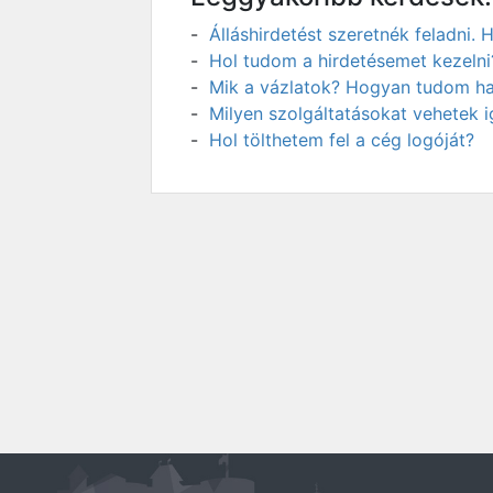
Álláshirdetést szeretnék feladni
Hol tudom a hirdetésemet kezelni
Mik a vázlatok? Hogyan tudom has
Milyen szolgáltatásokat vehetek 
Hol tölthetem fel a cég logóját?