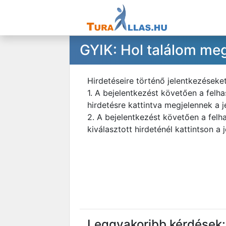
GYIK: Hol találom meg
Hirdetéseire történő jelentkezéseke
1. A bejelentkezést követően a felh
hirdetésre kattintva megjelennek a j
2. A bejelentkezést követően a felh
kiválasztott hirdeténél kattintson a 
Leggyakoribb kérdések: