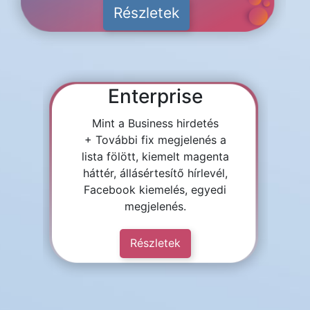
Részletek
Enterprise
Mint a Business hirdetés
+ További fix megjelenés a
lista fölött, kiemelt magenta
háttér, állásértesítő hírlevél,
Facebook kiemelés, egyedi
megjelenés.
Részletek