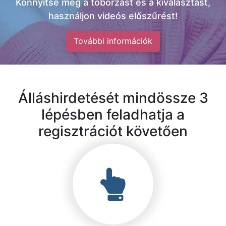
Könnyítse meg a toborzást és a kiválasztást,
használjon videós előszűrést!
További információk
Álláshirdetését mindössze 3
lépésben feladhatja a
regisztrációt követően