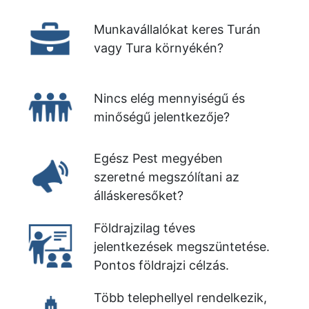
Munkavállalókat keres Turán
vagy Tura környékén?
Nincs elég mennyiségű és
minőségű jelentkezője?
Egész Pest megyében
szeretné megszólítani az
álláskeresőket?
Földrajzilag téves
jelentkezések megszüntetése.
Pontos földrajzi célzás.
Több telephellyel rendelkezik,