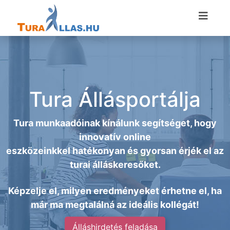
Tura Állásportálja
Tura munkaadóinak kínálunk segítséget, hogy
innovatív online
eszközeinkkel hatékonyan és gyorsan érjék el az
turai álláskeresőket.
Képzelje el, milyen eredményeket érhetne el, ha
már ma megtalálná az ideális kollégát!
Álláshirdetés feladása