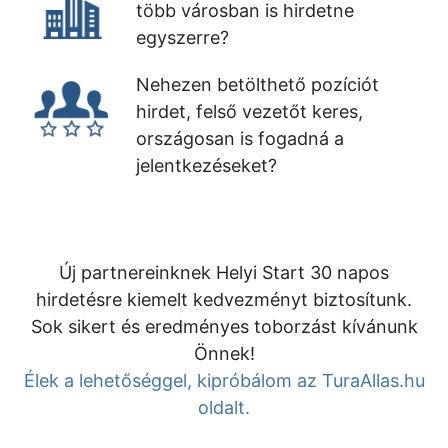
több városban is hirdetne
egyszerre?
Nehezen betölthető pozíciót
hirdet, felső vezetőt keres,
országosan is fogadná a
jelentkezéseket?
Új partnereinknek Helyi Start 30 napos
hirdetésre kiemelt kedvezményt biztosítunk.
Sok sikert és eredményes toborzást kívánunk
Önnek!
Élek a lehetőséggel, kipróbálom az TuraAllas.hu
oldalt.