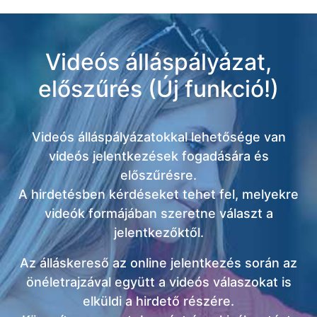
Videós álláspályázat,
előszűrés (Új funkció!)
Videós álláspályázatokkal lehetősége van
videós jelentkezések fogadására és
előszűrésre.
A hirdetésben kérdéseket tehet fel, melyekre
videók formájában szeretne választ a
jelentkezőktől.
Az álláskereső az online jelentkezés során az
önéletrajzával együtt a videós válaszokat is
elküldi a hirdető részére.