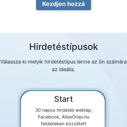
Kezdjen hozzá
Hirdetéstípusok
Válassza ki melyik hirdetéstípus lenne az ön számára
az ideális.
Start
30 napos hirdetés weblap,
Facebook, AllasOrias.hu
felületeken közzétett