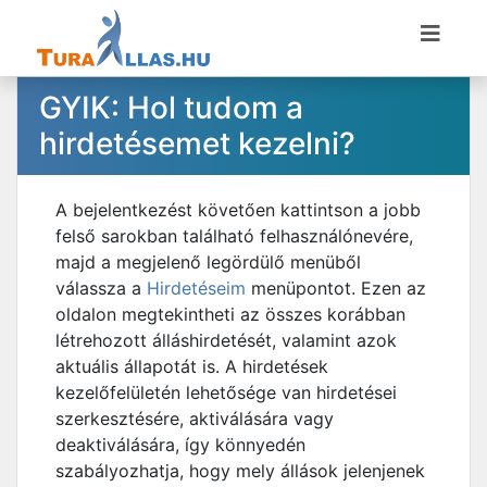
GYIK: Hol tudom a
hirdetésemet kezelni?
A bejelentkezést követően kattintson a jobb
felső sarokban található felhasználónevére,
majd a megjelenő legördülő menüből
válassza a
Hirdetéseim
menüpontot. Ezen az
oldalon megtekintheti az összes korábban
létrehozott álláshirdetését, valamint azok
aktuális állapotát is. A hirdetések
kezelőfelületén lehetősége van hirdetései
szerkesztésére, aktiválására vagy
deaktiválására, így könnyedén
szabályozhatja, hogy mely állások jelenjenek