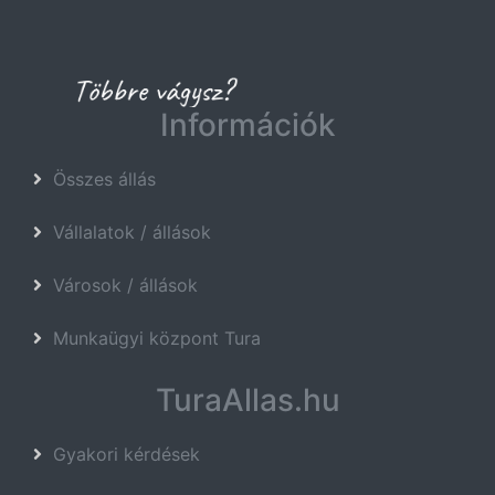
Információk
Összes állás
Vállalatok / állások
Városok / állások
Munkaügyi központ Tura
TuraAllas.hu
Gyakori kérdések