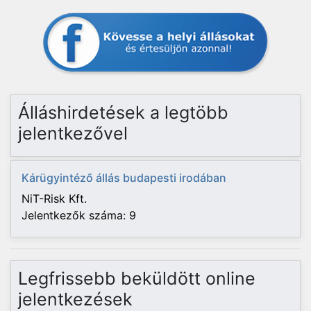
Álláshirdetések a legtöbb
jelentkezővel
Kárügyintéző állás budapesti irodában
NiT-Risk Kft.
Jelentkezők száma: 9
Legfrissebb beküldött online
jelentkezések