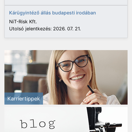
Kárügyintéző állás budapesti irodában
NiT-Risk Kft.
Utolsó jelentkezés: 2026. 07. 21.
Karriertippek