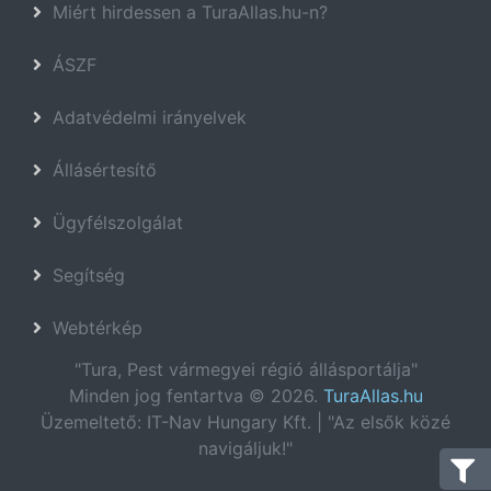
Miért hirdessen a TuraAllas.hu-n?
ÁSZF
Adatvédelmi irányelvek
Állásértesítő
Ügyfélszolgálat
Segítség
Webtérkép
"Tura, Pest vármegyei régió állásportálja"
Minden jog fentartva © 2026.
TuraAllas.hu
Üzemeltető: IT-Nav Hungary Kft. | "Az elsők közé
navigáljuk!"