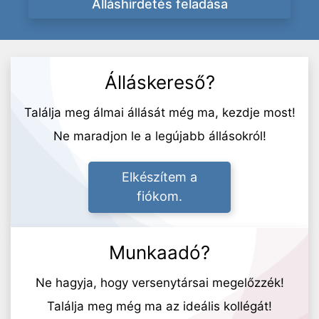
Álláshirdetés feladása
Álláskereső?
Találja meg álmai állását még ma, kezdje most!
Ne maradjon le a legújabb állásokról!
Elkészítem a
fiókom.
Munkaadó?
Ne hagyja, hogy versenytársai megelőzzék!
Találja meg még ma az ideális kollégát!