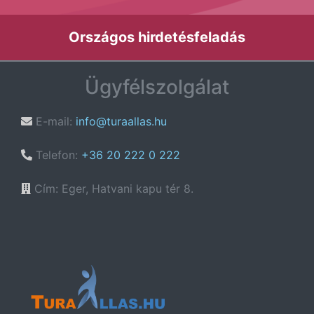
Országos hirdetésfeladás
Ügyfélszolgálat
E-mail:
info@turaallas.hu
Telefon:
+36 20 222 0 222
Cím: Eger, Hatvani kapu tér 8.