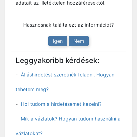
adatait az illetéktelen hozzáférésektől.
Hasznosnak találta ezt az információt?
Igen
Nem
Leggyakoribb kérdések:
Álláshirdetést szeretnék feladni. Hogyan
tehetem meg?
Hol tudom a hirdetésemet kezelni?
Mik a vázlatok? Hogyan tudom használni a
vázlatokat?