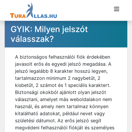
GYIK: Milyen jelszót
válasszak?
A biztonságos felhasználói fiók érdekében
javasolt erős és egyedi jelszó megadása. A
jelszó legalább 8 karakter hosszú legyen,
tartalmazzon minimum 2 nagybetűt, 2
kisbetűt, 2 számot és 1 speciális karaktert.
Biztonsági okokból ajánlott olyan jelszót
választani, amelyet más weboldalakon nem
használ, és amely nem tartalmaz könnyen
kitalálható adatokat, például nevet vagy
születési dátumot. Az erős jelszó segít
megvédeni felhasználói fiókját és személyes