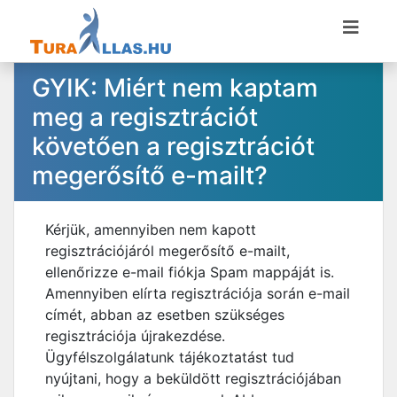
GYIK: Miért nem kaptam
meg a regisztrációt
követően a regisztrációt
megerősítő e-mailt?
Kérjük, amennyiben nem kapott
regisztrációjáról megerősítő e-mailt,
ellenőrizze e-mail fiókja Spam mappáját is.
Amennyiben elírta regisztrációja során e-mail
címét, abban az esetben szükséges
regisztrációja újrakezdése.
Ügyfélszolgálatunk tájékoztatást tud
nyújtani, hogy a beküldött regisztrációjában