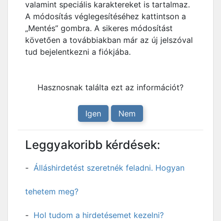
valamint speciális karaktereket is tartalmaz.
A módosítás véglegesítéséhez kattintson a
„Mentés” gombra. A sikeres módosítást
követően a továbbiakban már az új jelszóval
tud bejelentkezni a fiókjába.
Hasznosnak találta ezt az információt?
Igen
Nem
Leggyakoribb kérdések:
Álláshirdetést szeretnék feladni. Hogyan
tehetem meg?
Hol tudom a hirdetésemet kezelni?