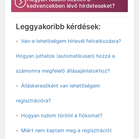
kedvencekben lévő hirdeteseket?
Leggyakoribb kérdések:
Van-e lehetőségem hírlevél feliratkozásra?
Hogyan juthatok (automatikusan) hozzá a
számomra megfelelő állásajánlatokhoz?
Álláskeresőként van lehetőségem
regisztrációra?
Hogyan tudom törölni a fiókomat?
Miért nem kaptam meg a regisztrációt