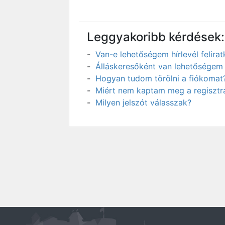
Leggyakoribb kérdések:
Van-e lehetőségem hírlevél felir
Álláskeresőként van lehetőségem 
Hogyan tudom törölni a fiókomat
Miért nem kaptam meg a regisztrá
Milyen jelszót válasszak?