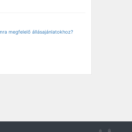
mra megfelelő állásajánlatokhoz?