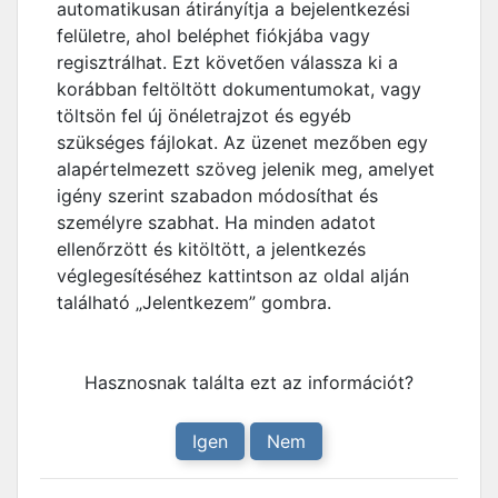
automatikusan átirányítja a bejelentkezési
felületre, ahol beléphet fiókjába vagy
regisztrálhat. Ezt követően válassza ki a
korábban feltöltött dokumentumokat, vagy
töltsön fel új önéletrajzot és egyéb
szükséges fájlokat. Az üzenet mezőben egy
alapértelmezett szöveg jelenik meg, amelyet
igény szerint szabadon módosíthat és
személyre szabhat. Ha minden adatot
ellenőrzött és kitöltött, a jelentkezés
véglegesítéséhez kattintson az oldal alján
található „Jelentkezem” gombra.
Hasznosnak találta ezt az információt?
Igen
Nem