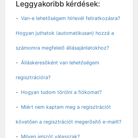
Leggyakoribb kérdések:
Van-e lehetőségem hírlevél feliratkozásra?
Hogyan juthatok (automatikusan) hozzá a
számomra megfelelő állásajánlatokhoz?
Álláskeresőként van lehetőségem
regisztrációra?
Hogyan tudom törölni a fiókomat?
Miért nem kaptam meg a regisztrációt
követően a regisztrációt megerősítő e-mailt?
Milyen jelszót válasszak?