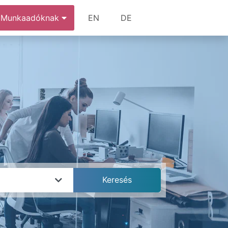
Munkaadóknak
EN
DE