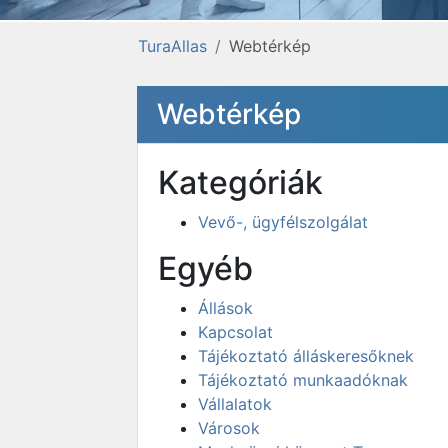
TuraAllas
Webtérkép
Webtérkép
Kategóriák
Vevő-, ügyfélszolgálat
Egyéb
Állások
Kapcsolat
Tájékoztató álláskeresőknek
Tájékoztató munkaadóknak
Vállalatok
Városok