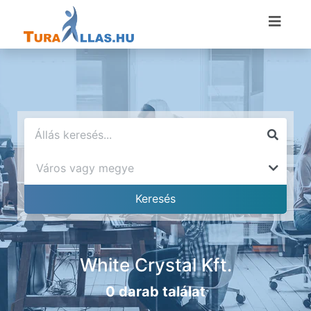
White Crystal Kft.
0 darab találat