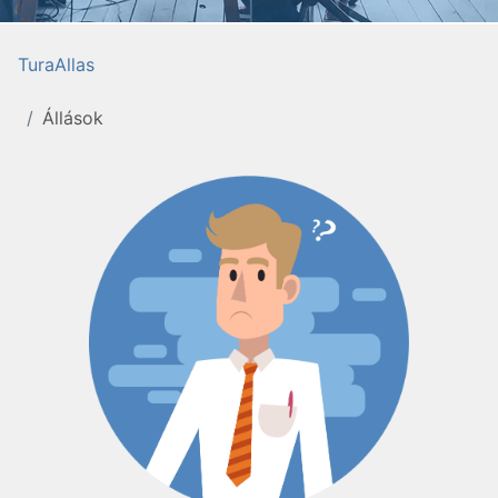
TuraAllas
Állások